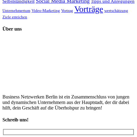
Social Media Marketing
Selbstständigkeit
Tipps und Anregungen
Vorträge
Unternehmertum
Video-Marketing
Vortrag
wertschätzung
Ziele erreichen
Über uns
Business Netzwerken Berlin ist ein Zusammenschluss von jungen
und dynamischen Unternehmern aus der Hauptstadt, der dir dabei
hilft, dein Geschäft auf die Überholspur zu bringen!
Schreib uns!