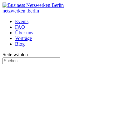
netzwerken
.berlin
Events
FAQ
Über uns
Vorträge
Blog
Seite wählen