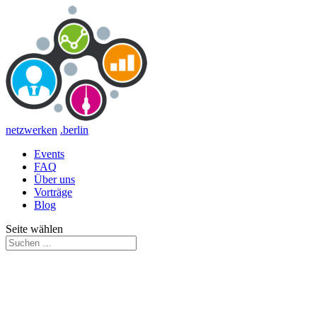
netzwerken
.berlin
Events
FAQ
Über uns
Vorträge
Blog
Seite wählen