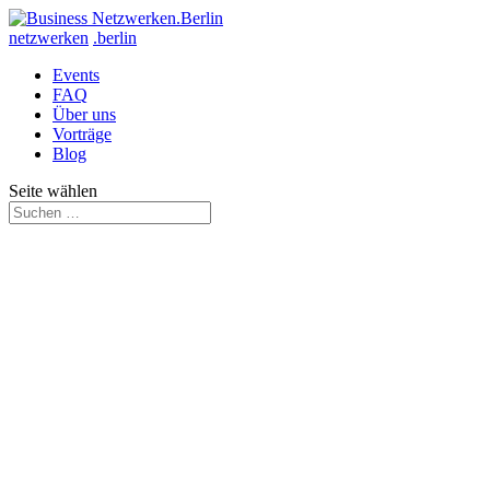
netzwerken
.berlin
Events
FAQ
Über uns
Vorträge
Blog
Seite wählen