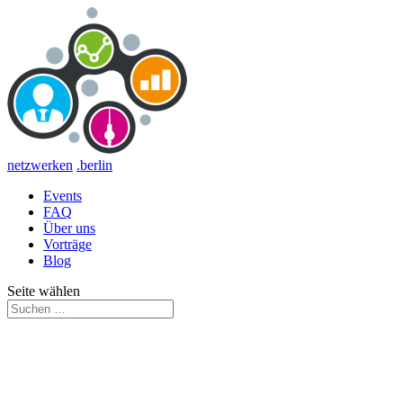
netzwerken
.berlin
Events
FAQ
Über uns
Vorträge
Blog
Seite wählen