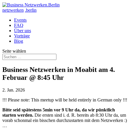
netzwerken
.berlin
Events
FAQ
Über uns
Vorträge
Blog
Seite wählen
Business Netzwerken in Moabit am 4.
Februar @ 8:45 Uhr
2. Jan. 2026
!!! Please note: This meetup will be held entirely in German only !!!
Bitte seid spätestens 5min vor 9 Uhr da, da wir pünktlich
starten werden.
Die ersten sind i. d. R. bereits ab 8:30 Uhr da, um
vorab schonmal ein bisschen durchzustarten mit dem Netzwerken :)
…