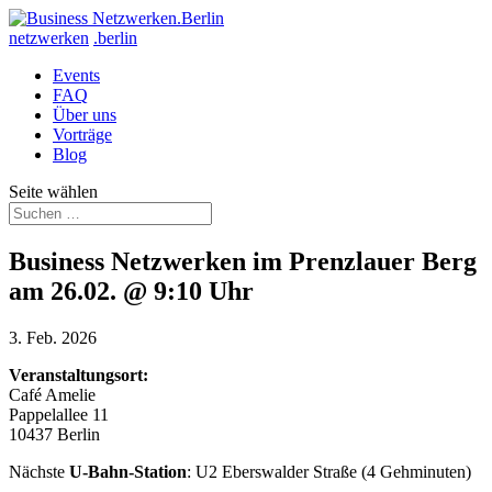
netzwerken
.berlin
Events
FAQ
Über uns
Vorträge
Blog
Seite wählen
Business Netzwerken im Prenzlauer Berg
am 26.02. @ 9:10 Uhr
3. Feb. 2026
Veranstaltungsort:
Café Amelie
Pappelallee 11
10437 Berlin
Nächste
U-Bahn-Station
: U2 Eberswalder Straße (4 Gehminuten)