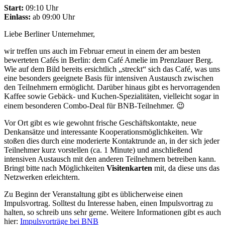
Start:
09:10 Uhr
Einlass:
ab 09:00 Uhr
Liebe Berliner Unternehmer,
wir treffen uns auch im Februar erneut in einem der am besten
bewerteten Cafés in Berlin: dem Café Amelie im Prenzlauer Berg.
Wie auf dem Bild bereits ersichtlich „streckt“ sich das Café, was uns
eine besonders geeignete Basis für intensiven Austausch zwischen
den Teilnehmern ermöglicht. Darüber hinaus gibt es hervorragenden
Kaffee sowie Gebäck- und Kuchen-Spezialitäten, vielleicht sogar in
einem besonderen Combo-Deal für BNB-Teilnehmer. 😉
Vor Ort gibt es wie gewohnt frische Geschäftskontakte, neue
Denkansätze und interessante Kooperationsmöglichkeiten. Wir
stoßen dies durch eine moderierte Kontaktrunde an, in der sich jeder
Teilnehmer kurz vorstellen (ca. 1 Minute) und anschließend
intensiven Austausch mit den anderen Teilnehmern betreiben kann.
Bringt bitte nach Möglichkeiten
Visitenkarten
mit, da diese uns das
Netzwerken erleichtern.
Zu Beginn der Veranstaltung gibt es üblicherweise einen
Impulsvortrag. Solltest du Interesse haben, einen Impulsvortrag zu
halten, so schreib uns sehr gerne. Weitere Informationen gibt es auch
hier:
Impulsvorträge bei BNB