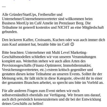
—
Alle Gründer/StartUps, Freiberufler und
Unternehmer/Unternehmensvertreter sind willkommen beim
Business MeetUp im Café Amelie im Prenzlauer Berg. Die
Teilnahme ist generell kostenlos und NICHT an eine Mitgliedschaft
gebunden.
Den leckeren Kaffee, Croissants, Kuchen oder was auch immer dich
zum Kauf animiert hat, bezahle bitte im Café 😉
Bitte beachten: Unternehmer mit Multi Level Marketing-
Geschäftsmodellen schließen wir von unseren Veranstaltungen
komplett aus. Weiterhin stehen wir auch allen Arten des
Provisionsgeschäfts (Finanz-Optimierer, Immobilienmakler,
Versicherungsvertreteter, etc.) extrem kritisch gegenüber und
gestatten diesen keine Teilnahme an unseren Events. Solltet ihr der
Meinung sein, ihr fallt nicht in diese Kategorie, obwohl ihr in einer
der genannten Branchen arbeitet, so sprecht uns bitte im Vorfeld an.
Für alle anderen Fragen zum Event stehen wir euch
selbstverständlich ebenfalls zur Verfügung. Wir freuen uns darauf,
auch dich persönlich kennenzulernen und dir bei der Entwicklung
deines Geschäfts zu helfen!