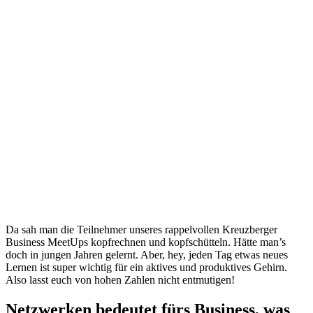
Da sah man die Teilnehmer unseres rappelvollen Kreuzberger
Business MeetUps kopfrechnen und kopfschütteln. Hätte man’s
doch in jungen Jahren gelernt. Aber, hey, jeden Tag etwas neues
Lernen ist super wichtig für ein aktives und produktives Gehirn.
Also lasst euch von hohen Zahlen nicht entmutigen!
Netzwerken bedeutet fürs Business, was