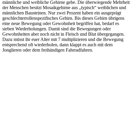
männliche und weibliche Gehirne gebe. Die überwiegende Mehrheit
der Menschen besitzt Mosaikgehirne aus „typisch“ weiblichen und
männlichen Bausteinen. Nur zwei Prozent haben ein ausgeprägt
geschlechterrollenspezifisches Gehirn. Bis dieses Gehirn übrigens
eine neue Bewegung oder Gewohnheit begriffen hat, bedarf es
sieben Wiederholungen. Damit sind die Bewegungen oder
Gewohnheiten aber noch nicht in Fleisch und Blut übergegangen.
Dazu müsst ihr euer Alter mit 7 multiplizieren und die Bewegung
entsprechend oft wiederholen, dann klappt es auch mit dem
Jonglieren oder dem freihändigen Fahrradfahren.