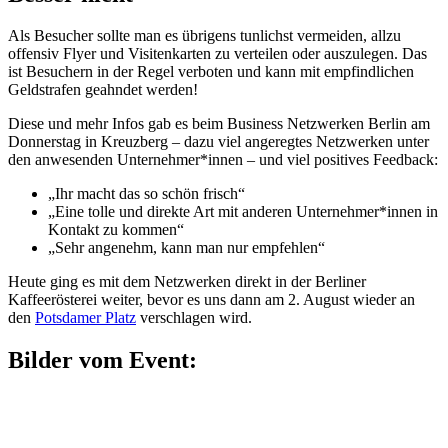
Als Besucher sollte man es übrigens tunlichst vermeiden, allzu
offensiv Flyer und Visitenkarten zu verteilen oder auszulegen. Das
ist Besuchern in der Regel verboten und kann mit empfindlichen
Geldstrafen geahndet werden!
Diese und mehr Infos gab es beim Business Netzwerken Berlin am
Donnerstag in Kreuzberg – dazu viel angeregtes Netzwerken unter
den anwesenden Unternehmer*innen – und viel positives Feedback:
„Ihr macht das so schön frisch“
„Eine tolle und direkte Art mit anderen Unternehmer*innen in
Kontakt zu kommen“
„Sehr angenehm, kann man nur empfehlen“
Heute ging es mit dem Netzwerken direkt in der Berliner
Kaffeerösterei weiter, bevor es uns dann am 2. August wieder an
den
Potsdamer Platz
verschlagen wird.
Bilder vom Event: