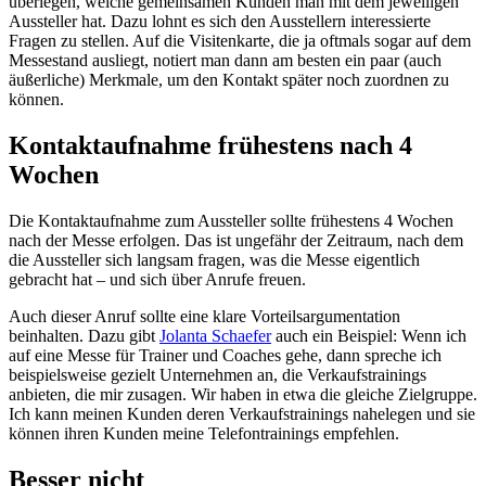
überlegen, welche gemeinsamen Kunden man mit dem jeweiligen
Aussteller hat. Dazu lohnt es sich den Ausstellern interessierte
Fragen zu stellen. Auf die Visitenkarte, die ja oftmals sogar auf dem
Messestand ausliegt, notiert man dann am besten ein paar (auch
äußerliche) Merkmale, um den Kontakt später noch zuordnen zu
können.
Kontaktaufnahme frühestens nach 4
Wochen
Die Kontaktaufnahme zum Aussteller sollte frühestens 4 Wochen
nach der Messe erfolgen. Das ist ungefähr der Zeitraum, nach dem
die Aussteller sich langsam fragen, was die Messe eigentlich
gebracht hat – und sich über Anrufe freuen.
Auch dieser Anruf sollte eine klare Vorteilsargumentation
beinhalten. Dazu gibt
Jolanta Schaefer
auch ein Beispiel: Wenn ich
auf eine Messe für Trainer und Coaches gehe, dann spreche ich
beispielsweise gezielt Unternehmen an, die Verkaufstrainings
anbieten, die mir zusagen. Wir haben in etwa die gleiche Zielgruppe.
Ich kann meinen Kunden deren Verkaufstrainings nahelegen und sie
können ihren Kunden meine Telefontrainings empfehlen.
Besser nicht